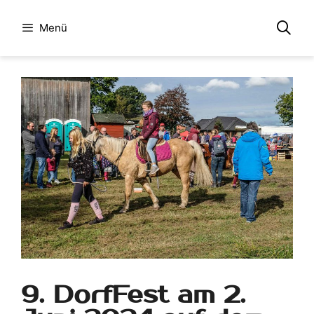
Menü
9. DorfFest am 2.