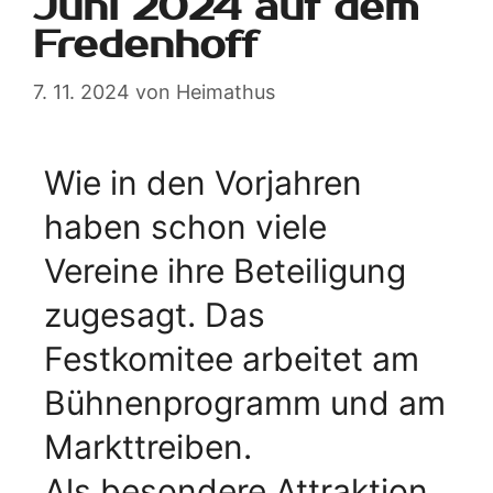
Juni 2024 auf dem
Fredenhoff
7. 11. 2024
von
Heimathus
Wie in den Vorjahren
haben schon viele
Vereine ihre Beteiligung
zugesagt. Das
Festkomitee arbeitet am
Bühnenprogramm und am
Markttreiben.
Als besondere Attraktion