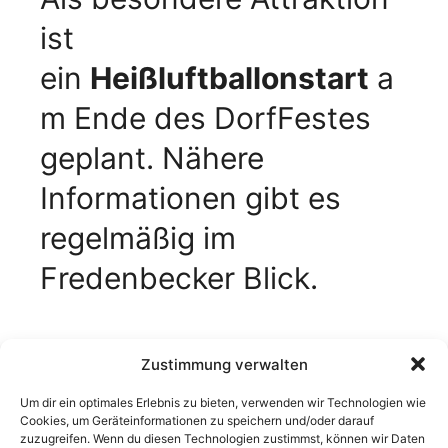
ist
ein
Heißluftballonstart
a
m Ende des DorfFestes
geplant. Nähere
Informationen gibt es
regelmäßig im
Fredenbecker Blick.
Zustimmung verwalten
Alle
Um dir ein optimales Erlebnis zu bieten, verwenden wir Technologien wie
Cookies, um Geräteinformationen zu speichern und/oder darauf
Der Heimatverein wird im Mai 40 Jahre alt
zuzugreifen. Wenn du diesen Technologien zustimmst, können wir Daten