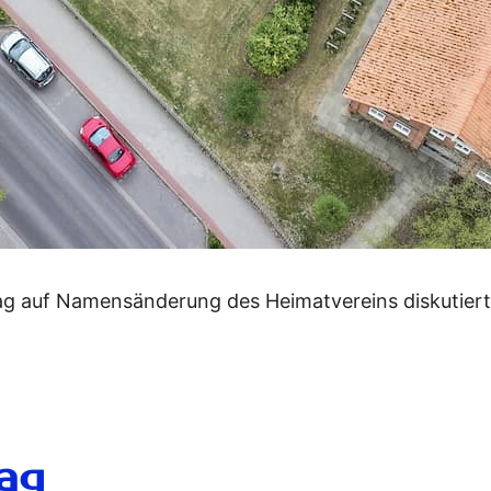
g auf Namensänderung des Heimatvereins diskutiert
ag