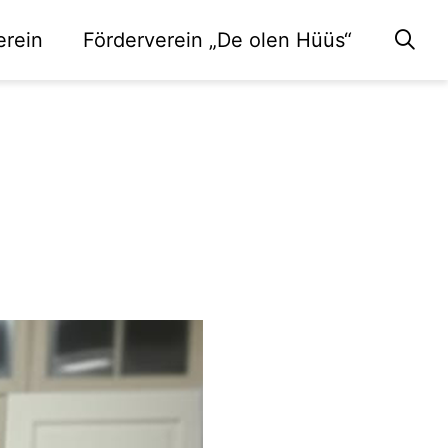
erein
Förderverein „De olen Hüüs“