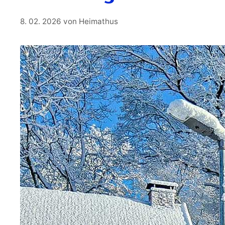
8. 02. 2026
von
Heimathus