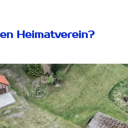
den Heimatverein?