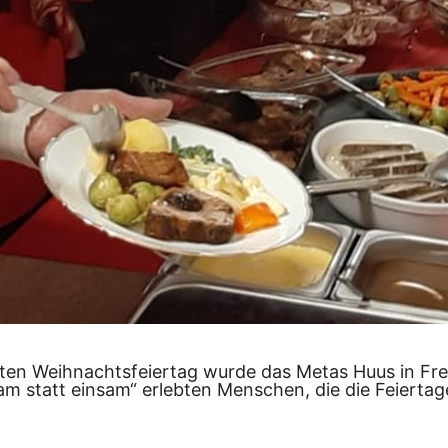
iten Weihnachtsfeiertag wurde das Metas Huus in Fr
statt einsam“ erlebten Menschen, die die Feiertage 