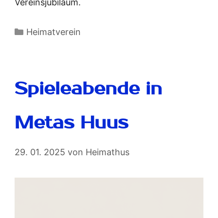
Vereinsjubiläum.
Heimatverein
Spieleabende in
Metas Huus
29. 01. 2025
von
Heimathus