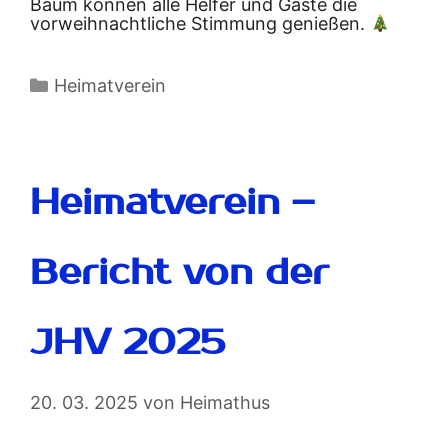
Baum können alle Helfer und Gäste die
vorweihnachtliche Stimmung genießen.
Heimatverein
Heimatverein –
Bericht von der
JHV 2025
20. 03. 2025
von
Heimathus