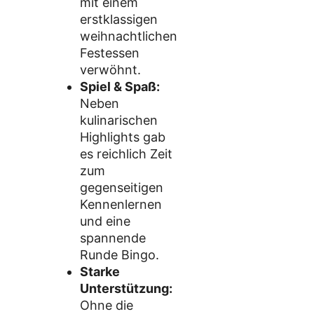
mit einem
erstklassigen
weihnachtlichen
Festessen
verwöhnt.
Spiel & Spaß:
Neben
kulinarischen
Highlights gab
es reichlich Zeit
zum
gegenseitigen
Kennenlernen
und eine
spannende
Runde Bingo.
Starke
Unterstützung:
Ohne die