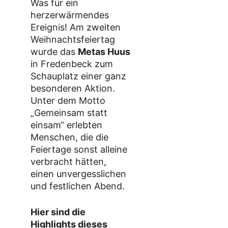
Was für ein
herzerwärmendes
Ereignis! Am zweiten
Weihnachtsfeiertag
wurde das
Metas Huus
in Fredenbeck zum
Schauplatz einer ganz
besonderen Aktion.
Unter dem Motto
„Gemeinsam statt
einsam“ erlebten
Menschen, die die
Feiertage sonst alleine
verbracht hätten,
einen unvergesslichen
und festlichen Abend.
Hier sind die
Highlights dieses