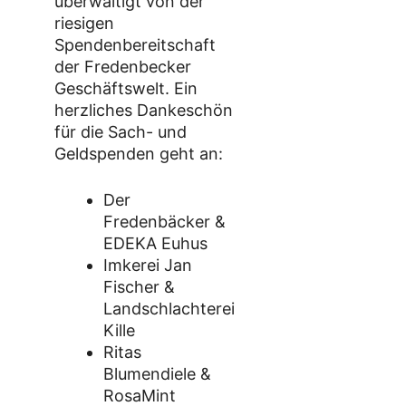
überwältigt von der
riesigen
Spendenbereitschaft
der Fredenbecker
Geschäftswelt. Ein
herzliches Dankeschön
für die Sach- und
Geldspenden geht an:
Der
Fredenbäcker &
EDEKA Euhus
Imkerei Jan
Fischer &
Landschlachterei
Kille
Ritas
Blumendiele &
RosaMint